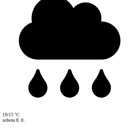
19/15 °C
sobota
8. 8.