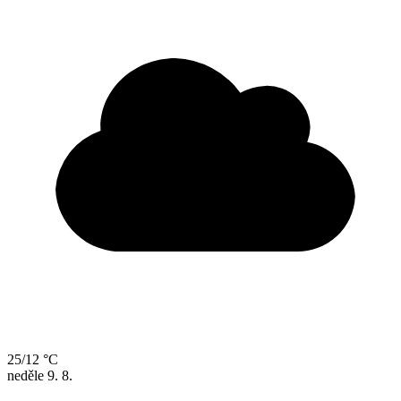
25/12 °C
neděle
9. 8.