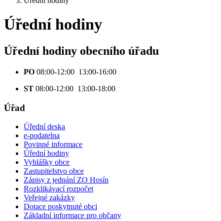
Úřední hodiny
Úřední hodiny
Úřední hodiny obecního úřadu
PO
08:00-12:00 13:00-16:00
ST
08:00-12:00 13:00-18:00
Úřad
Úřední deska
e-podatelna
Povinné informace
Úřední hodiny
Vyhlášky obce
Zastupitelstvo obce
Zápisy z jednání ZO Hosín
Rozklikávací rozpočet
Veřejné zakázky
Dotace poskytnuté obci
Základní informace pro občany