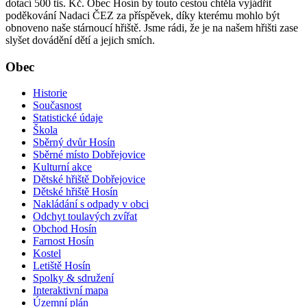
dotací 500 tis. Kč. Obec Hosín by touto cestou chtěla vyjádřit
poděkování Nadaci ČEZ za příspěvek, díky kterému mohlo být
obnoveno naše stárnoucí hřiště. Jsme rádi, že je na našem hřišti zase
slyšet dovádění dětí a jejich smích.
Obec
Historie
Současnost
Statistické údaje
Škola
Sběrný dvůr Hosín
Sběrné místo Dobřejovice
Kulturní akce
Dětské hřiště Dobřejovice
Dětské hřiště Hosín
Nakládání s odpady v obci
Odchyt toulavých zvířat
Obchod Hosín
Farnost Hosín
Kostel
Letiště Hosín
Spolky & sdružení
Interaktivní mapa
Územní plán