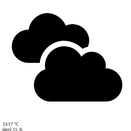
33/17 °C
úterý
11. 8.