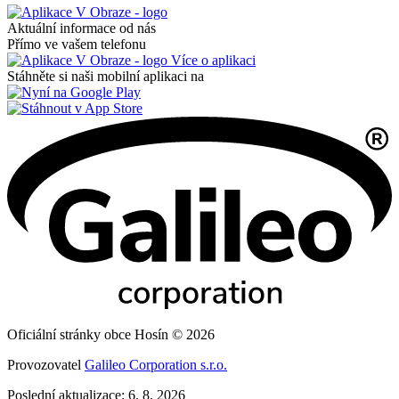
Aktuální informace od nás
Přímo ve vašem telefonu
Více o aplikaci
Stáhněte si naši mobilní aplikaci na
Oficiální stránky obce Hosín © 2026
Provozovatel
Galileo Corporation s.r.o.
Poslední aktualizace: 6. 8. 2026