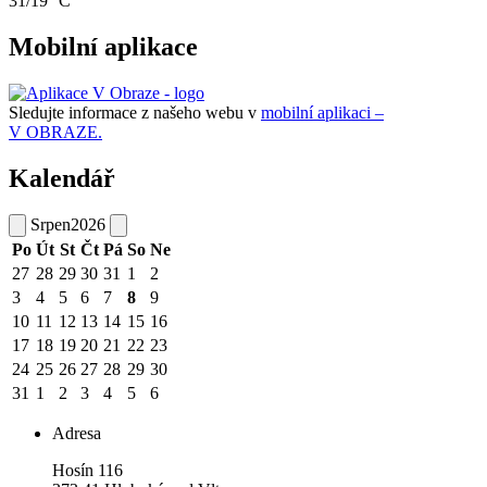
31/19 °C
Mobilní aplikace
Sledujte informace z našeho webu v
mobilní aplikaci –
V OBRAZE.
Kalendář
Srpen
2026
Po
Út
St
Čt
Pá
So
Ne
27
28
29
30
31
1
2
3
4
5
6
7
8
9
10
11
12
13
14
15
16
17
18
19
20
21
22
23
24
25
26
27
28
29
30
31
1
2
3
4
5
6
Adresa
Hosín 116