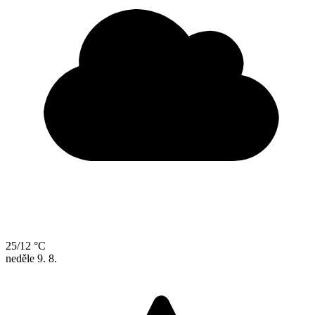
25/12 °C
neděle
9. 8.