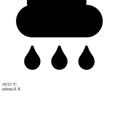
19/15 °C
sobota
8. 8.