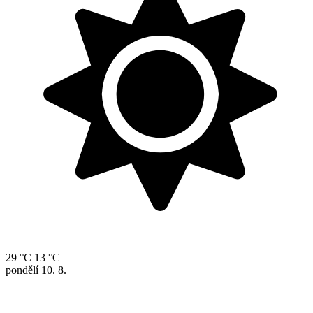
29 °C
13 °C
pondělí
10. 8.