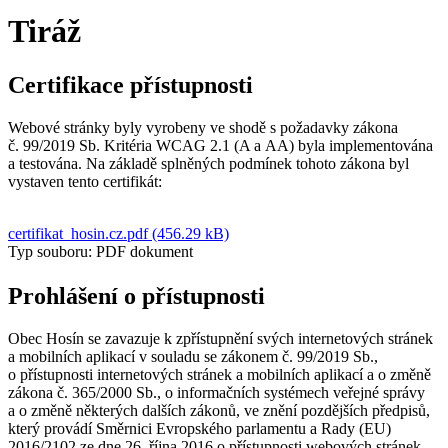
Tiráž
Certifikace přístupnosti
Webové stránky byly vyrobeny ve shodě s požadavky zákona
č. 99/2019 Sb. Kritéria WCAG 2.1 (A a AA) byla implementována
a testována. Na základě splněných podmínek tohoto zákona byl
vystaven tento certifikát:
certifikat_hosin.cz.pdf (456.29 kB)
Typ souboru: PDF dokument
Prohlášení o přístupnosti
Obec Hosín se zavazuje k zpřístupnění svých internetových stránek
a mobilních aplikací v souladu se zákonem č. 99/2019 Sb.,
o přístupnosti internetových stránek a mobilních aplikací a o změně
zákona č. 365/2000 Sb., o informačních systémech veřejné správy
a o změně některých dalších zákonů, ve znění pozdějších předpisů,
který provádí Směrnici Evropského parlamentu a Rady (EU)
2016/2102 ze dne 26. října 2016 o přístupnosti webových stránek