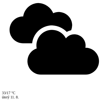
33/17 °C
úterý
11. 8.