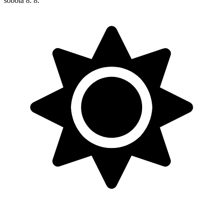
sobota
8. 8.