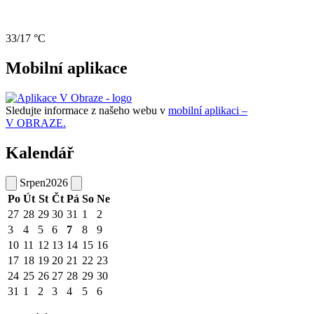
33/17 °C
Mobilní aplikace
Sledujte informace z našeho webu v
mobilní aplikaci –
V OBRAZE.
Kalendář
Srpen
2026
Po
Út
St
Čt
Pá
So
Ne
27
28
29
30
31
1
2
3
4
5
6
7
8
9
10
11
12
13
14
15
16
17
18
19
20
21
22
23
24
25
26
27
28
29
30
31
1
2
3
4
5
6