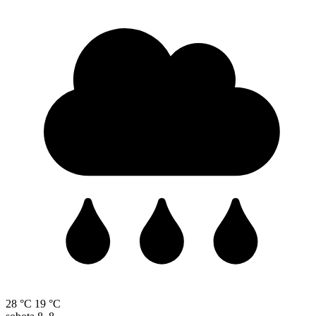
28 °C
19 °C