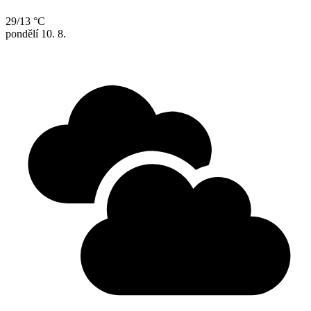
29/13 °C
pondělí
10. 8.