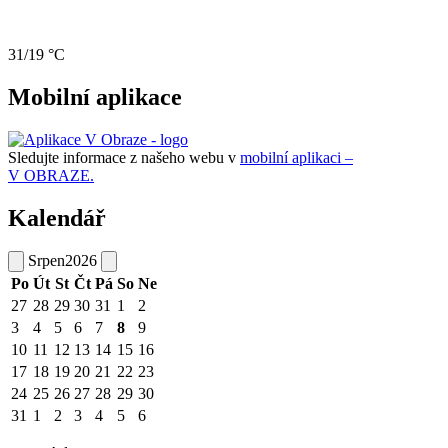
31/19 °C
Mobilní aplikace
Sledujte informace z našeho webu v
mobilní aplikaci –
V OBRAZE.
Kalendář
Srpen
2026
Po
Út
St
Čt
Pá
So
Ne
27
28
29
30
31
1
2
3
4
5
6
7
8
9
10
11
12
13
14
15
16
17
18
19
20
21
22
23
24
25
26
27
28
29
30
31
1
2
3
4
5
6