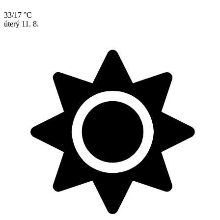
33/17 °C
úterý
11. 8.