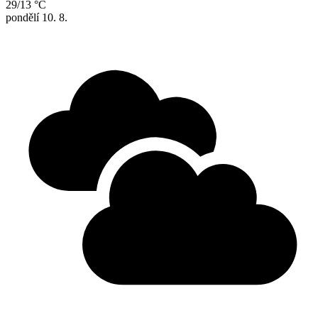
29/13 °C
pondělí
10. 8.