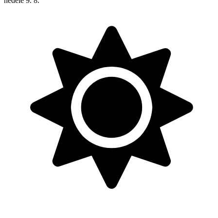
neděle
9. 8.