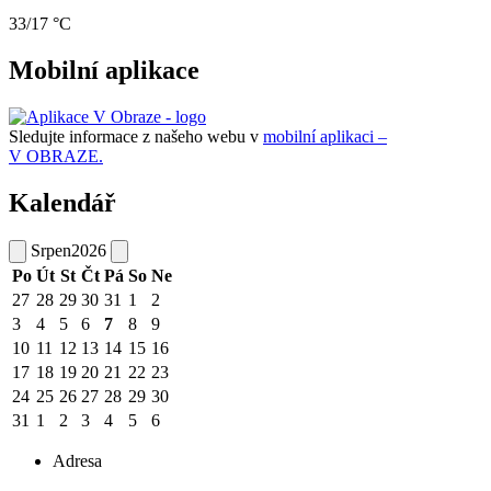
33/17 °C
Mobilní aplikace
Sledujte informace z našeho webu v
mobilní aplikaci –
V OBRAZE.
Kalendář
Srpen
2026
Po
Út
St
Čt
Pá
So
Ne
27
28
29
30
31
1
2
3
4
5
6
7
8
9
10
11
12
13
14
15
16
17
18
19
20
21
22
23
24
25
26
27
28
29
30
31
1
2
3
4
5
6
Adresa