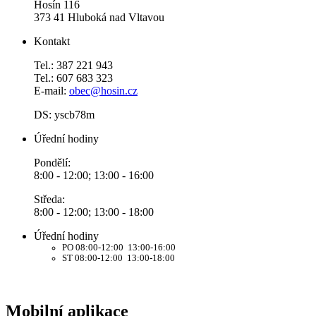
Hosín 116
373 41 Hluboká nad Vltavou
Kontakt
Tel.: 387 221 943
Tel.: 607 683 323
E-mail:
obec@hosin.cz
DS: yscb78m
Úřední hodiny
Pondělí:
8:00 - 12:00; 13:00 - 16:00
Středa:
8:00 - 12:00; 13:00 - 18:00
Úřední hodiny
PO 08:00-12:00 13:00-16:00
ST 08:00-12:00 13:00-18:00
Mobilní aplikace