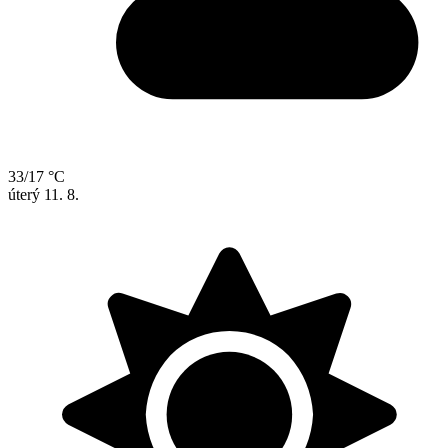
33/17 °C
úterý
11. 8.