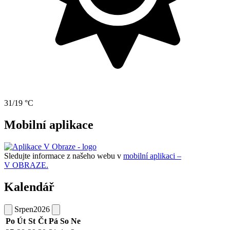
31/19 °C
Mobilní aplikace
Sledujte informace z našeho webu v
mobilní aplikaci –
V OBRAZE.
Kalendář
Srpen
2026
Po
Út
St
Čt
Pá
So
Ne