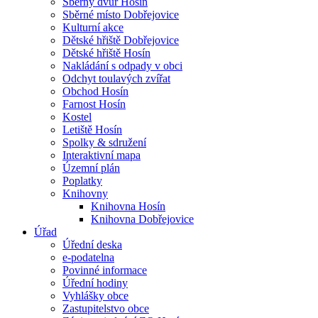
Sběrný dvůr Hosín
Sběrné místo Dobřejovice
Kulturní akce
Dětské hřiště Dobřejovice
Dětské hřiště Hosín
Nakládání s odpady v obci
Odchyt toulavých zvířat
Obchod Hosín
Farnost Hosín
Kostel
Letiště Hosín
Spolky & sdružení
Interaktivní mapa
Územní plán
Poplatky
Knihovny
Knihovna Hosín
Knihovna Dobřejovice
Úřad
Úřední deska
e-podatelna
Povinné informace
Úřední hodiny
Vyhlášky obce
Zastupitelstvo obce