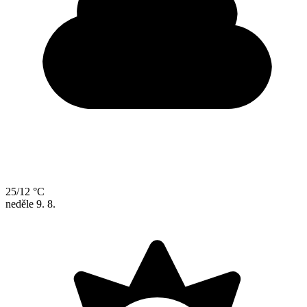
25/12 °C
neděle
9. 8.