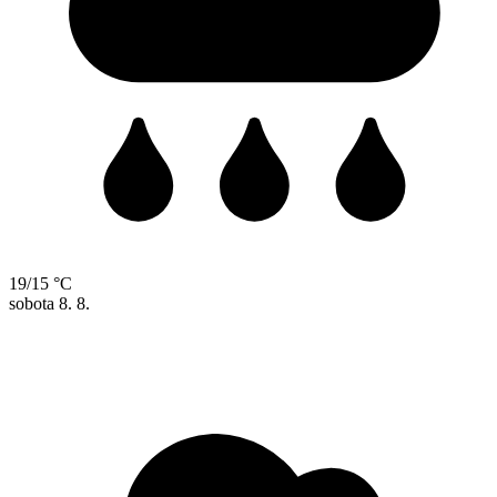
19/15 °C
sobota
8. 8.