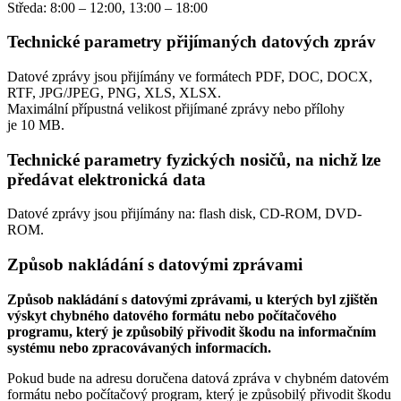
Středa: 8:00 – 12:00, 13:00 – 18:00
Technické parametry přijímaných datových zpráv
Datové zprávy jsou přijímány ve formátech
PDF, DOC, DOCX,
RTF, JPG/JPEG, PNG, XLS, XLSX.
Maximální přípustná velikost přijímané zprávy nebo přílohy
je
10 MB
.
Technické parametry fyzických nosičů, na nichž lze
předávat elektronická data
Datové zprávy jsou přijímány na:
flash disk, CD-ROM, DVD-
ROM.
Způsob nakládání s datovými zprávami
Způsob nakládání s datovými zprávami, u kterých byl zjištěn
výskyt chybného datového formátu nebo počítačového
programu, který je způsobilý přivodit škodu na informačním
systému nebo zpracovávaných informacích.
Pokud bude na adresu doručena datová zpráva v chybném datovém
formátu nebo počítačový program, který je způsobilý přivodit škodu