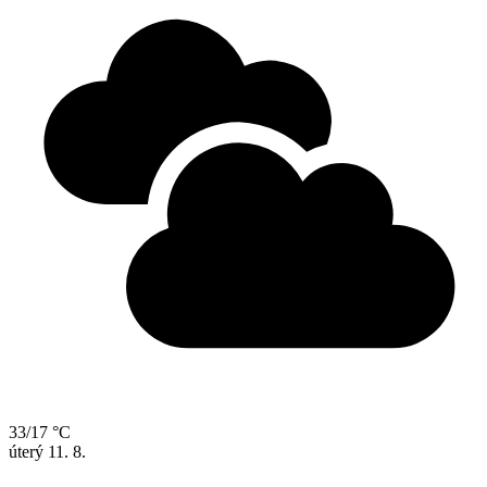
33/17 °C
úterý
11. 8.