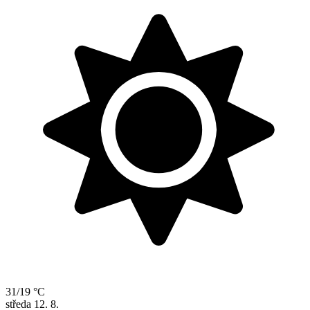
31/19 °C
středa
12. 8.