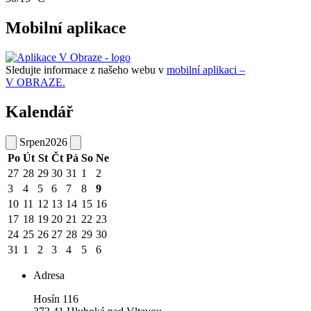
Mobilní aplikace
Sledujte informace z našeho webu v
mobilní aplikaci –
V OBRAZE.
Kalendář
Srpen
2026
Po
Út
St
Čt
Pá
So
Ne
27
28
29
30
31
1
2
3
4
5
6
7
8
9
10
11
12
13
14
15
16
17
18
19
20
21
22
23
24
25
26
27
28
29
30
31
1
2
3
4
5
6
Adresa
Hosín 116