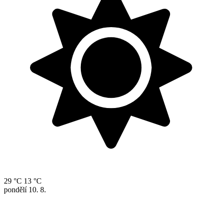
29 °C
13 °C
pondělí
10. 8.