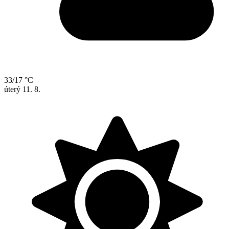
33/17 °C
úterý
11. 8.