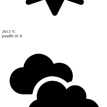
29/13 °C
pondělí
10. 8.