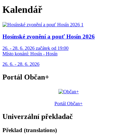
Kalendář
Hosínské zvonění a pouť Hosín 2026
26. - 28. 6. 2026 začátek od 19:00
Místo konání:
Hosín - Hosín
26. 6. - 28. 6. 2026
Portál Občan+
Portál Občan+
Univerzální překladač
Překlad (translations)