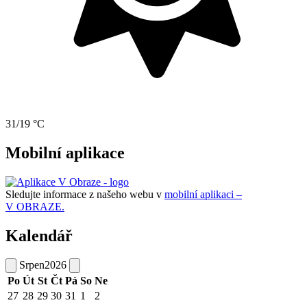
31/19 °C
Mobilní aplikace
Sledujte informace z našeho webu v
mobilní aplikaci –
V OBRAZE.
Kalendář
Srpen
2026
Po
Út
St
Čt
Pá
So
Ne
27
28
29
30
31
1
2