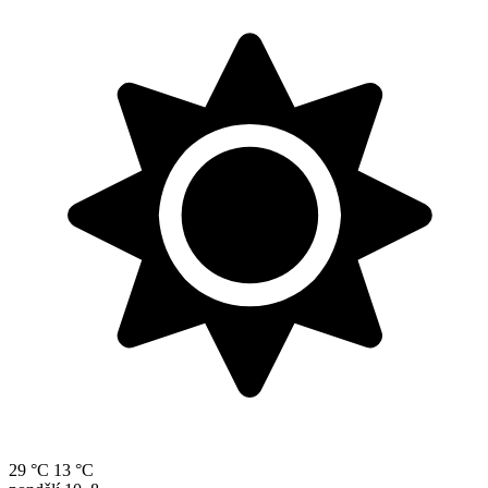
29 °C
13 °C