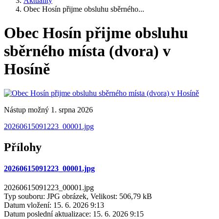
Aktuality
Obec Hosín přijme obsluhu sběrného...
Obec Hosín přijme obsluhu
sběrného místa (dvora) v
Hosíně
Nástup možný 1. srpna 2026
20260615091223_00001.jpg
Přílohy
20260615091223_00001.jpg
20260615091223_00001.jpg
Typ souboru: JPG obrázek, Velikost: 506,79 kB
Datum vložení:
15. 6. 2026 9:13
Datum poslední aktualizace:
15. 6. 2026 9:15