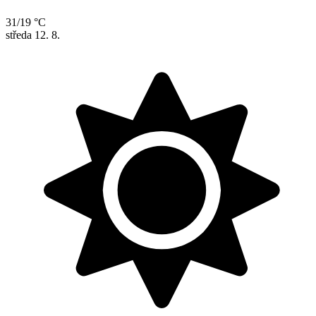
31/19 °C
středa
12. 8.