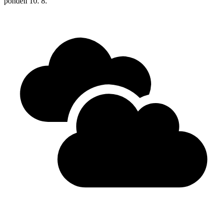
pondělí
10. 8.