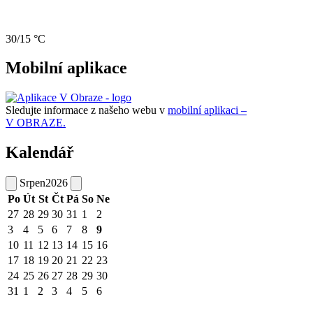
30/15 °C
Mobilní aplikace
Sledujte informace z našeho webu v
mobilní aplikaci –
V OBRAZE.
Kalendář
Srpen
2026
Po
Út
St
Čt
Pá
So
Ne
27
28
29
30
31
1
2
3
4
5
6
7
8
9
10
11
12
13
14
15
16
17
18
19
20
21
22
23
24
25
26
27
28
29
30
31
1
2
3
4
5
6